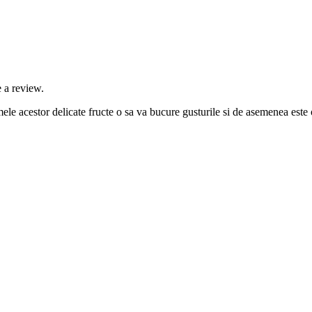
 a review.
e acestor delicate fructe o sa va bucure gusturile si de asemenea este o i