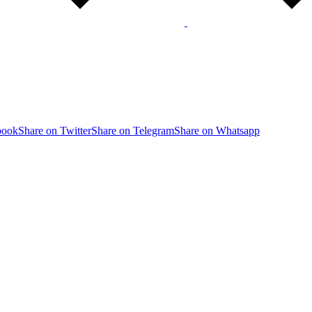
book
Share on Twitter
Share on Telegram
Share on Whatsapp