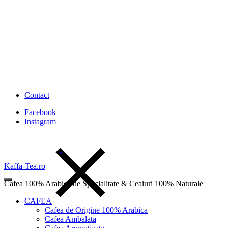
Contact
Facebook
Instagram
Kaffa-Tea.ro
Cafea 100% Arabica de Specialitate & Ceaiuri 100% Naturale
CAFEA
Cafea de Origine 100% Arabica
Cafea Ambalata
Wishlist