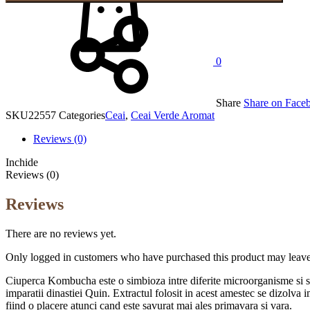
0
Share
Share on Face
SKU
22557
Categories
Ceai
,
Ceai Verde Aromat
Reviews (0)
Inchide
Reviews (0)
Reviews
There are no reviews yet.
Only logged in customers who have purchased this product may leave
Ciuperca Kombucha este o simbioza intre diferite microorganisme si se 
imparatii dinastiei Quin. Extractul folosit in acest amestec se dizolva i
fiind o placere atunci cand este savurat mai ales primavara si vara.