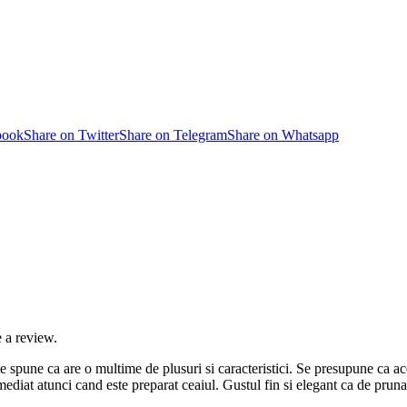
book
Share on Twitter
Share on Telegram
Share on Whatsapp
 a review.
spune ca are o multime de plusuri si caracteristici. Se presupune ca ace
mediat atunci cand este preparat ceaiul. Gustul fin si elegant ca de pruna