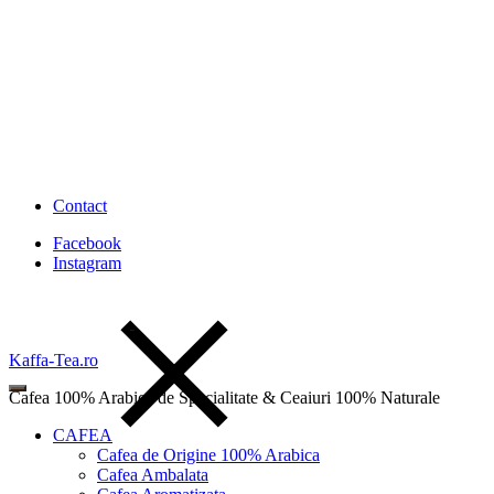
Contact
Facebook
Instagram
Kaffa-Tea.ro
Cafea 100% Arabica de Specialitate & Ceaiuri 100% Naturale
CAFEA
Cafea de Origine 100% Arabica
Cafea Ambalata
Wishlist