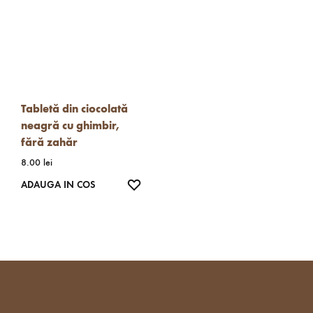
Tabletă din ciocolată
neagră cu ghimbir,
fără zahăr
8.00
lei
WISHLIST
ADAUGA IN COS