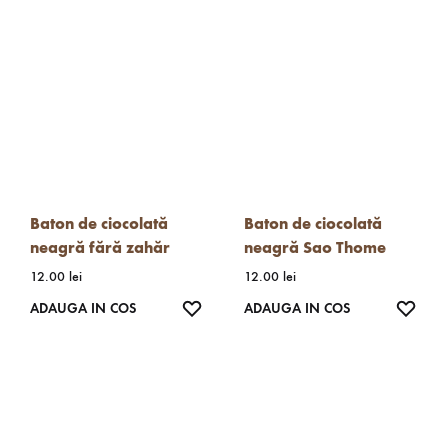
Baton de ciocolată
Baton de ciocolată
neagră fără zahăr
neagră Sao Thome
12.00
lei
12.00
lei
WISHLIST
WISH
ADAUGA IN COS
ADAUGA IN COS