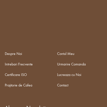
Despre Noi
Contul Meu
Intrebari Frecvente
Urmarire Comanda
Certificare ISO
Lucreaza cu Noi
Prajitorie de Cafea
Contact