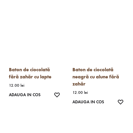
Baton de ciocolată
Baton de ciocolată
fără zahăr cu lapte
neagră cu alune fără
zahăr
12.00
lei
12.00
lei
WISHLIST
ADAUGA IN COS
WISH
ADAUGA IN COS