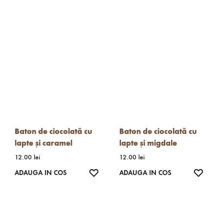
Baton de ciocolată cu
Baton de ciocolată cu
lapte și caramel
lapte și migdale
12.00
lei
12.00
lei
WISHLIST
WISH
ADAUGA IN COS
ADAUGA IN COS