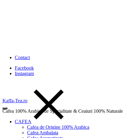
Contact
Facebook
Instagram
Kaffa-Tea.ro
Cafea 100% Arabica de Specialitate & Ceaiuri 100% Naturale
CAFEA
Cafea de Origine 100% Arabica
Cafea Ambalata
Wishlist