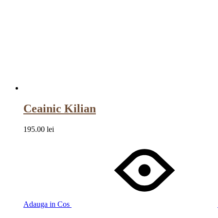
Ceainic Kilian
195.00
lei
Adauga in Cos