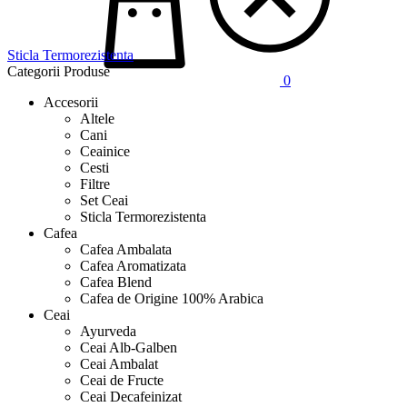
Sticla Termorezistenta
Categorii Produse
0
Accesorii
Altele
Cani
Ceainice
Cesti
Filtre
Set Ceai
Sticla Termorezistenta
Cafea
Cafea Ambalata
Cafea Aromatizata
Cafea Blend
Cafea de Origine 100% Arabica
Ceai
Ayurveda
Ceai Alb-Galben
Ceai Ambalat
Ceai de Fructe
Ceai Decafeinizat