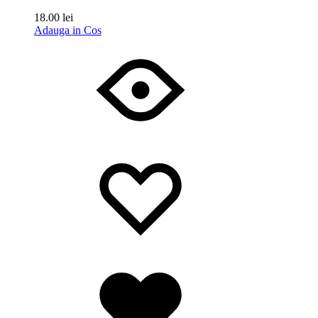
18.00
lei
Adauga in Cos
Wishlist
Wishlist
Wishlist