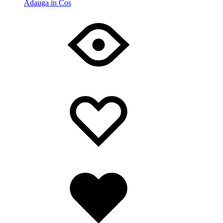
Adauga in Cos
Wishlist
Wishlist
Wishlist