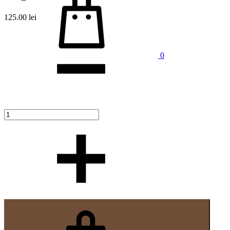
125.00
lei
Cantitate
0