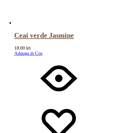
Ceai verde Jasmine
18.00
lei
Adauga in Cos
Wishlist
Wishlist