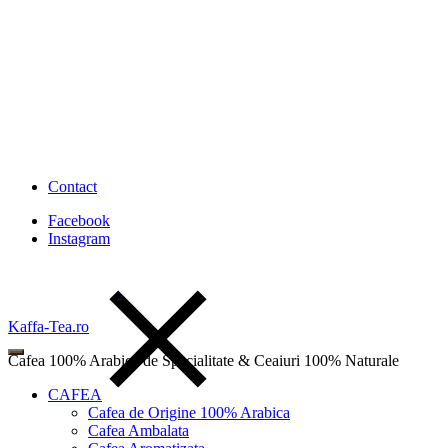
Contact
Facebook
Instagram
Kaffa-Tea.ro
Cafea 100% Arabica de Specialitate & Ceaiuri 100% Naturale
CAFEA
Cafea de Origine 100% Arabica
Cafea Ambalata
Wishlist