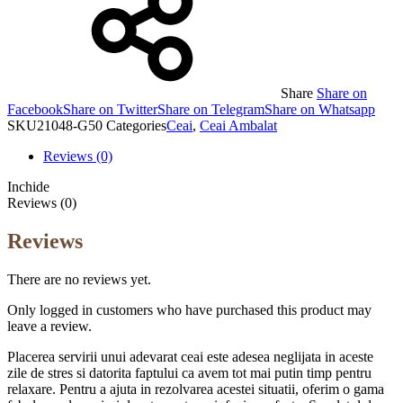
Share
Share on
Facebook
Share on Twitter
Share on Telegram
Share on Whatsapp
SKU
21048-G50
Categories
Ceai
,
Ceai Ambalat
Reviews (0)
Inchide
Reviews (0)
Reviews
There are no reviews yet.
Only logged in customers who have purchased this product may
leave a review.
Placerea servirii unui adevarat ceai este adesea neglijata in aceste
zile de stres si datorita faptului ca avem tot mai putin timp pentru
relaxare. Pentru a ajuta in rezolvarea acestei situatii, oferim o gama