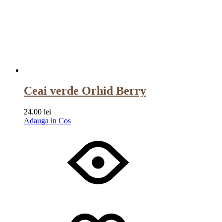
Ceai verde Orhid Berry
24.00
lei
Adauga in Cos
Wishlist
Wishlist