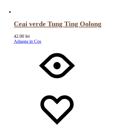
Ceai verde Tung Ting Oolong
42.00
lei
Adauga in Cos
Wishlist
Wishlist