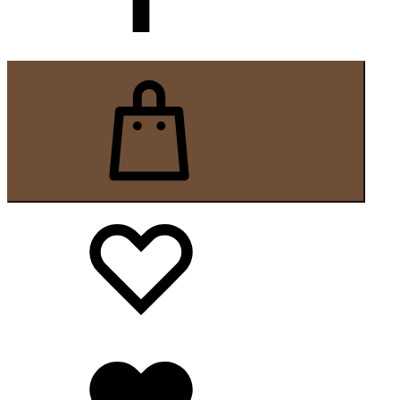
Adauga in Cos
Wishlist
Wishlist
Wishlist