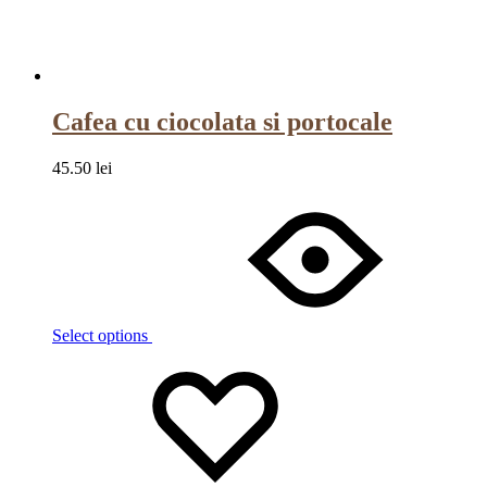
Cafea cu ciocolata si portocale
45.50
lei
Select options
Wishlist
Wishlist