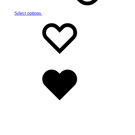
Select options
Wishlist
Wishlist
Wishlist