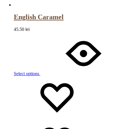
English Caramel
45.50
lei
Select options
Wishlist
Wishlist
Wishlist