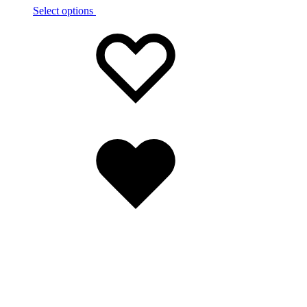
Select options
Wishlist
Wishlist
Wishlist