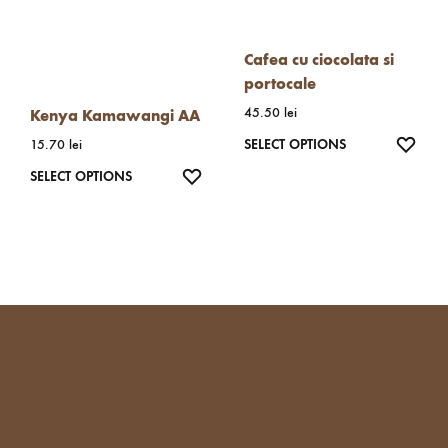
Cafea cu ciocolata si
portocale
45.50
lei
Kenya Kamawangi AA
WISH
SELECT OPTIONS
15.70
lei
WISHLIST
SELECT OPTIONS