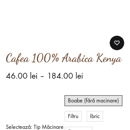
Cafea 100% Arabica Kenya
46.00
lei
–
184.00
lei
Boabe (fără macinare)
Filtru
Ibric
Selectează: Tip Măcinare