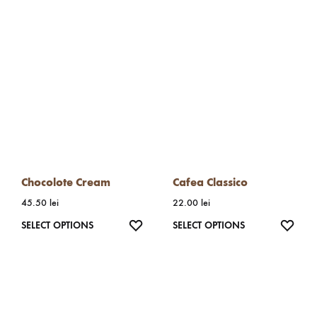
Chocolote Cream
Cafea Classico
45.50
lei
22.00
lei
WISHLIST
WISH
SELECT OPTIONS
SELECT OPTIONS