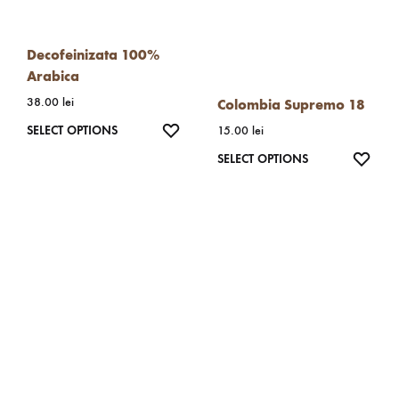
Decofeinizata 100%
Arabica
38.00
lei
Colombia Supremo 18
WISHLIST
SELECT OPTIONS
15.00
lei
WISH
SELECT OPTIONS