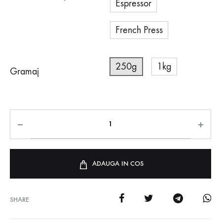
Espressor
French Press
250g
1kg
Gramaj
ADAUGA IN COS
SHARE