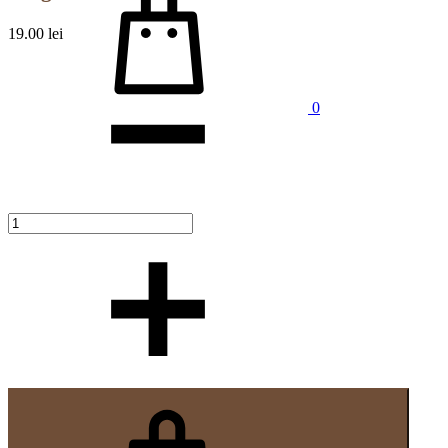
19.00
lei
Cantitate
0