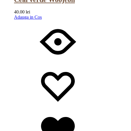
40.00
lei
Adauga in Cos
Wishlist
Wishlist
Wishlist