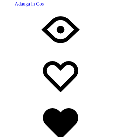
Adauga in Cos
Wishlist
Wishlist
Wishlist