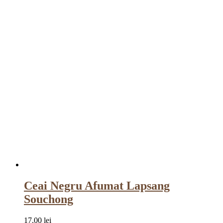
Ceai Negru Afumat Lapsang
Souchong
17.00
lei