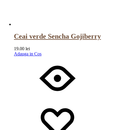
Ceai verde Sencha Gojiberry
19.00
lei
Adauga in Cos
Wishlist
Wishlist