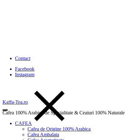
Contact
Facebook
Instagram
Kaffa-Tea.ro
Cafea 100% Arabica de Specialitate & Ceaiuri 100% Naturale
CAFEA
Cafea de Origine 100% Arabica
Cafea Ambalata
Wishlist