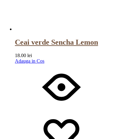
Ceai verde Sencha Lemon
18.00
lei
Adauga in Cos
Wishlist
Wishlist