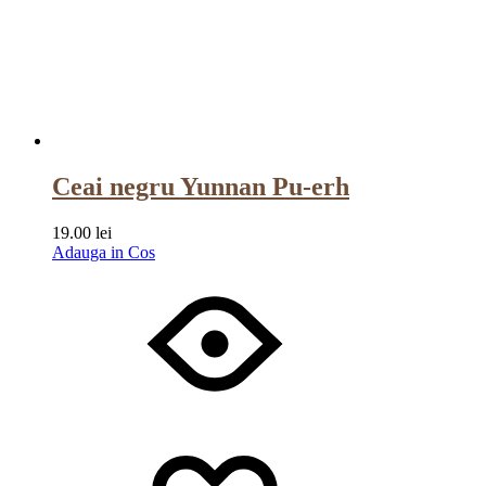
Ceai negru Yunnan Pu-erh
19.00
lei
Adauga in Cos
Wishlist
Wishlist