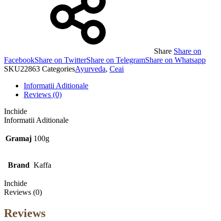
Share
Share on
Facebook
Share on Twitter
Share on Telegram
Share on Whatsapp
SKU
22863
Categories
Ayurveda
,
Ceai
Informatii Aditionale
Reviews (0)
Inchide
Informatii Aditionale
Gramaj
100g
Brand
Kaffa
Inchide
Reviews (0)
Reviews