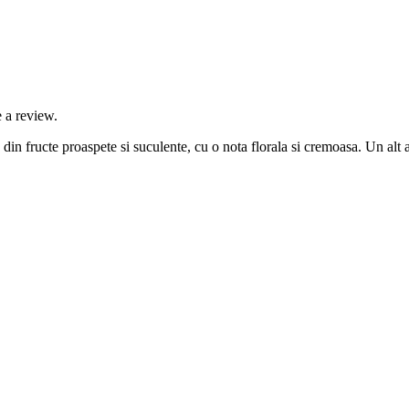
 a review.
n fructe proaspete si suculente, cu o nota florala si cremoasa. Un alt a