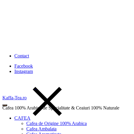
Contact
Facebook
Instagram
Kaffa-Tea.ro
Cafea 100% Arabica de Specialitate & Ceaiuri 100% Naturale
CAFEA
Cafea de Origine 100% Arabica
Cafea Ambalata
Wishlist