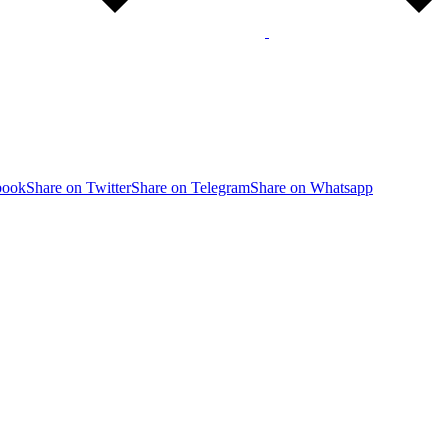
book
Share on Twitter
Share on Telegram
Share on Whatsapp