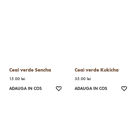
Ceai verde Sencha
Ceai verde Kukicha
15.00
lei
35.00
lei
WISHLIST
WISH
ADAUGA IN COS
ADAUGA IN COS