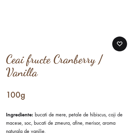
Ceai fructe Cranberry /
Vanilla
100g
Ingrediente:
bucati de mere, petale de hibiscus, coji de
macese, soc, bucati de zmeura, afine, merisor, aroma
naturala de vanilie.