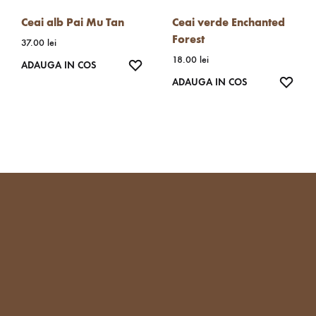
Ceai alb Pai Mu Tan
Ceai verde Enchanted
Forest
37.00
lei
18.00
lei
WISHLIST
ADAUGA IN COS
WISH
ADAUGA IN COS