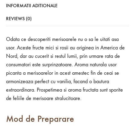
INFORMATII ADITIONALE
REVIEWS (0)
Odata ce descoperiti merisoarele nu o sa le uitati asa
usor. Aceste fructe mici si rosii au originea in America de
Nord, dar au cucerit si restul lumii, prin urmare rata de
consumatori este surprinzatoare. Aroma naturala usor
picanta a merisoarelor in acest amestec fin de ceai se
armonizeaza perfect cu vanilia, facand o bautura
extraordinara. Prospetimea si aroma fructata sunt sporite
de feliile de merisoare stralucitoare.
Mod de Preparare