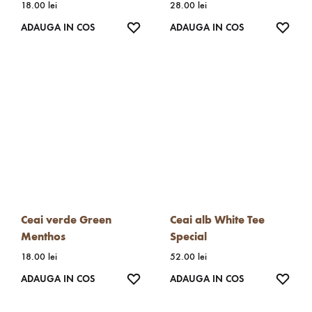
18.00
lei
28.00
lei
WISHLIST
WISH
ADAUGA IN COS
ADAUGA IN COS
Ceai verde Green
Ceai alb White Tee
Menthos
Special
18.00
lei
52.00
lei
WISHLIST
WISH
ADAUGA IN COS
ADAUGA IN COS