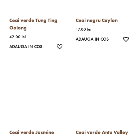
Ceai verde Tung Ting
Ceai negru Ceylon
Oolong
17.00
lei
42.00
lei
WISH
ADAUGA IN COS
WISHLIST
ADAUGA IN COS
Ceai verde Jasmine
Ceai verde Antu Valley