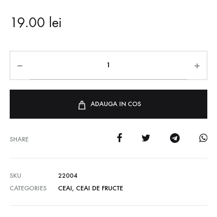
19.00
lei
ADAUGA IN COS
SHARE
SKU
22004
CATEGORIES
CEAI
,
CEAI DE FRUCTE